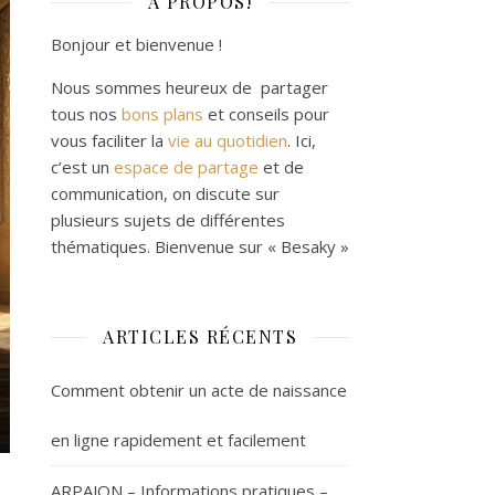
À PROPOS!
Bonjour et bienvenue !
Nous sommes heureux de partager
tous nos
bons plans
et conseils pour
vous faciliter la
vie au quotidien
. Ici,
c’est un
espace de partage
et de
communication, on discute sur
plusieurs sujets de différentes
thématiques. Bienvenue sur « Besaky »
ARTICLES RÉCENTS
Comment obtenir un acte de naissance
en ligne rapidement et facilement
ARPAJON – Informations pratiques –