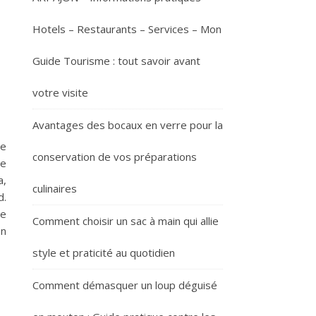
Hotels – Restaurants – Services – Mon
Guide Tourisme : tout savoir avant
votre visite
Avantages des bocaux en verre pour la
le
conservation de vos préparations
ce
a,
culinaires
d.
ée
Comment choisir un sac à main qui allie
on
style et praticité au quotidien
Comment démasquer un loup déguisé