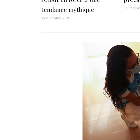
11 décem
tendance mythique
3 décembre 2019