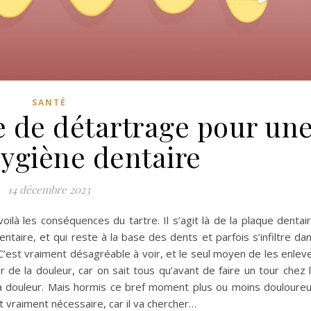
SANTÉ
e de détartrage pour un
ygiène dentaire
14 décembre 2023
oilà les conséquences du tartre. Il s’agit là de la plaque dentai
ntaire, et qui reste à la base des dents et parfois s’infiltre da
 C’est vraiment désagréable à voir, et le seul moyen de les enlev
er de la douleur, car on sait tous qu’avant de faire un tour chez 
la douleur. Mais hormis ce bref moment plus ou moins douloure
t vraiment nécessaire, car il va chercher…