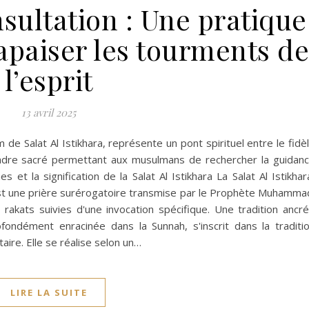
sultation : Une pratique
apaiser les tourments de
l’esprit
13 avril 2025
de Salat Al Istikhara, représente un pont spirituel entre le fidè
n cadre sacré permettant aux musulmans de rechercher la guidan
s et la signification de la Salat Al Istikhara La Salat Al Istikhar
est une prière surérogatoire transmise par le Prophète Muhamma
rakats suivies d'une invocation spécifique. Une tradition ancr
ofondément enracinée dans la Sunnah, s'inscrit dans la traditi
re. Elle se réalise selon un…
LIRE LA SUITE