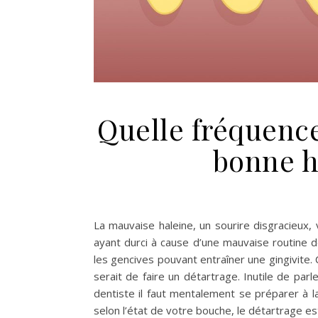
Quelle fréquenc
bonne h
La mauvaise haleine, un sourire disgracieux, v
ayant durci à cause d’une mauvaise routine de
les gencives pouvant entraîner une gingivite.
serait de faire un détartrage. Inutile de parl
dentiste il faut mentalement se préparer à 
selon l’état de votre bouche, le détartrage es