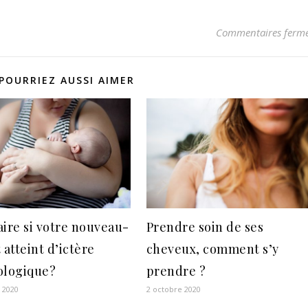
Commentaires ferm
POURRIEZ AUSSI AIMER
aire si votre nouveau-
Prendre soin de ses
 atteint d’ictère
cheveux, comment s’y
ologique?
prendre ?
r 2020
2 octobre 2020