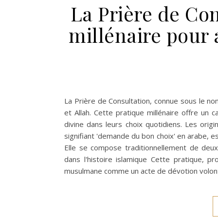
La Prière de Con
millénaire pour 
La Prière de Consultation, connue sous le nom 
et Allah. Cette pratique millénaire offre u
divine dans leurs choix quotidiens. Les origine
signifiant 'demande du bon choix' en arabe, 
Elle se compose traditionnellement de deux 
dans l'histoire islamique Cette pratique, pr
musulmane comme un acte de dévotion volontai