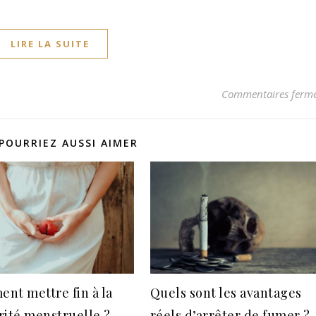
LIRE LA SUITE
Commentaires ferm
POURRIEZ AUSSI AIMER
nt mettre fin à la
Quels sont les avantages
rité menstruelle ?
réels d’arrêter de fumer ?