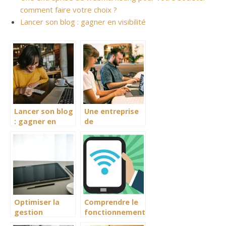
comment faire votre choix ?
Lancer son blog : gagner en visibilité
Lancer son blog
Une entreprise
: gagner en
de
visibilité
webmarketing
pour votre
société:
comment faire
votre choix ?
Optimiser la
Comprendre le
gestion
fonctionnement
d’interventions :
du hotspot