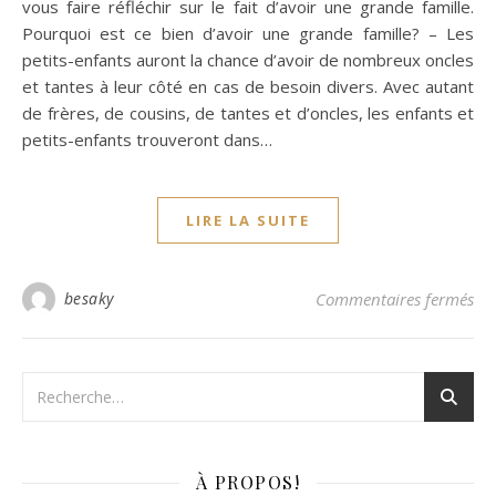
vous faire réfléchir sur le fait d’avoir une grande famille.
Pourquoi est ce bien d’avoir une grande famille? – Les
petits-enfants auront la chance d’avoir de nombreux oncles
et tantes à leur côté en cas de besoin divers. Avec autant
de frères, de cousins, de tantes et d’oncles, les enfants et
petits-enfants trouveront dans…
LIRE LA SUITE
sur
besaky
Commentaires fermés
À PROPOS!