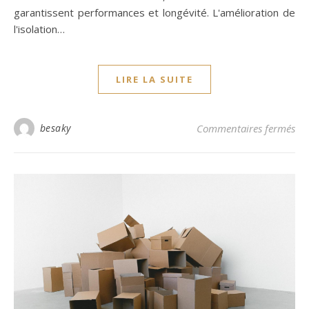
garantissent performances et longévité. L'amélioration de
l'isolation…
LIRE LA SUITE
sur
besaky
Commentaires fermés