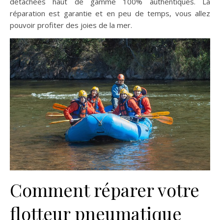
détachées haut de gamme 100% authentiques. La
réparation est garantie et en peu de temps, vous allez
pouvoir profiter des joies de la mer.
Comment réparer votre
flotteur pneumatique