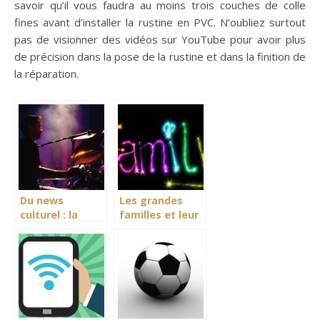
savoir qu’il vous faudra au moins trois couches de colle
fines avant d’installer la rustine en PVC. N’oubliez surtout
pas de visionner des vidéos sur YouTube pour avoir plus
de précision dans la pose de la rustine et dans la finition de
la réparation.
Du news
Les grandes
culturel : la
familles et leur
victoire des
style de vie, des
Italiens sur le
avantages en
plateau
plus
d’Eurovision
2021